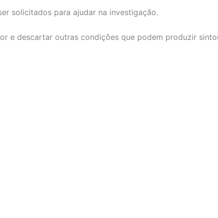
solicitados para ajudar na investigação.
a dor e descartar outras condições que podem produzir sint