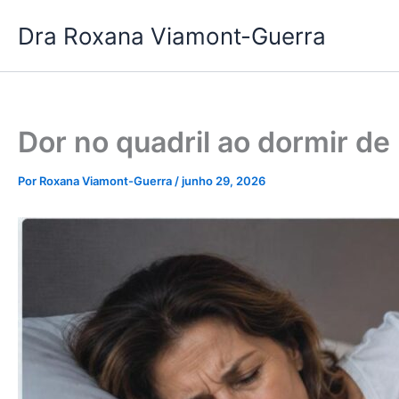
Ir
Dra Roxana Viamont-Guerra
para
o
conteúdo
Dor no quadril ao dormir de
Por
Roxana Viamont-Guerra
/
junho 29, 2026