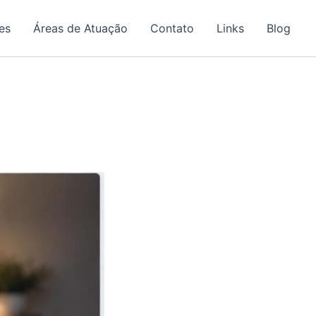
es
Áreas de Atuação
Contato
Links
Blog