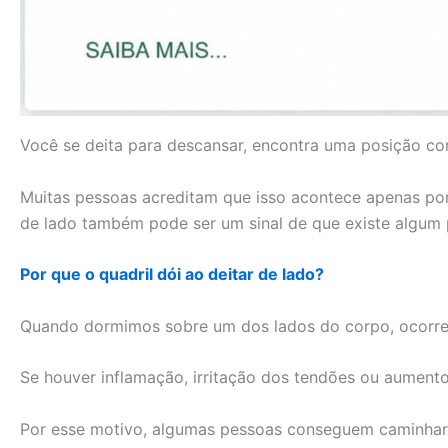
Você se deita para descansar, encontra uma posição con
Muitas pessoas acreditam que isso acontece apenas por 
de lado também pode ser um sinal de que existe algum
Por que o quadril dói ao deitar de lado?
Quando dormimos sobre um dos lados do corpo, ocorre um
Se houver inflamação, irritação dos tendões ou aumento
Por esse motivo, algumas pessoas conseguem caminhar 