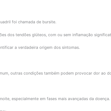
uadril foi chamada de bursite.
es dos tendões glúteos, com ou sem inflamação significat
ntificar a verdadeira origem dos sintomas.
omum, outras condições também podem provocar dor ao do
noite, especialmente em fases mais avançadas da doença.