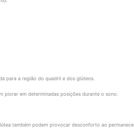
mo:
a para a região do quadril e dos glúteos.
 piorar em determinadas posições durante o sono.
glútea também podem provocar desconforto ao permanecer