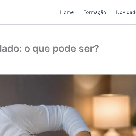
Home
Formação
Novidad
 lado: o que pode ser?