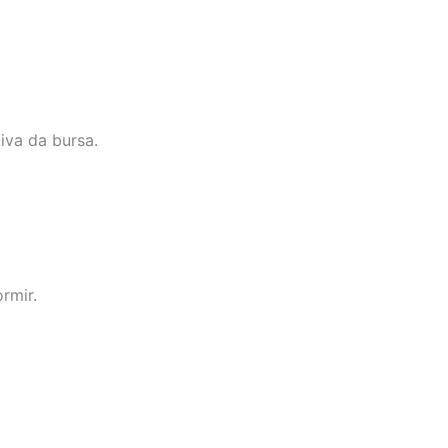
iva da bursa.
rmir.