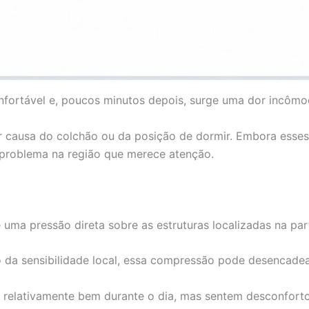
fortável e, poucos minutos depois, surge uma dor incômoda
causa do colchão ou da posição de dormir. Embora esses fa
 problema na região que merece atenção.
a pressão direta sobre as estruturas localizadas na parte
 da sensibilidade local, essa compressão pode desencadea
relativamente bem durante o dia, mas sentem desconforto