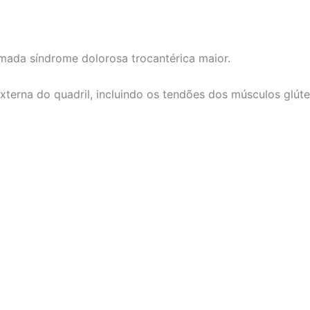
mada síndrome dolorosa trocantérica maior.
xterna do quadril, incluindo os tendões dos músculos glúte