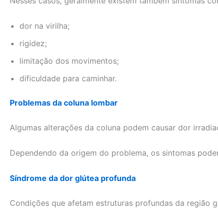
Nesses casos, geralmente existem também sintomas co
dor na virilha;
rigidez;
limitação dos movimentos;
dificuldade para caminhar.
Problemas da coluna lombar
Algumas alterações da coluna podem causar dor irradiad
Dependendo da origem do problema, os sintomas podem
Síndrome da dor glútea profunda
Condições que afetam estruturas profundas da região 